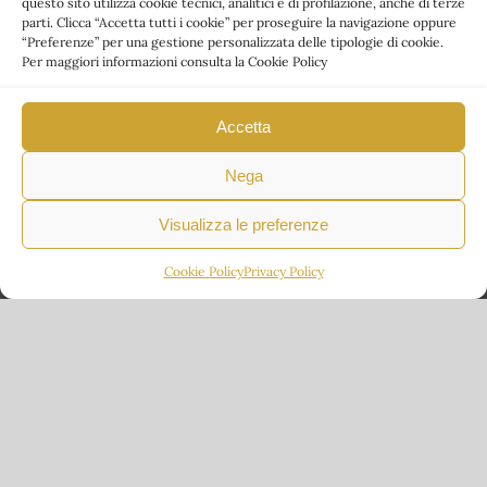
questo sito utilizza cookie tecnici, analitici e di profilazione, anche di terze
parti. Clicca “Accetta tutti i cookie” per proseguire la navigazione oppure
“Preferenze” per una gestione personalizzata delle tipologie di cookie.
Per maggiori informazioni consulta la Cookie Policy
Accetta
Nega
Visualizza le preferenze
Cookie Policy
Privacy Policy